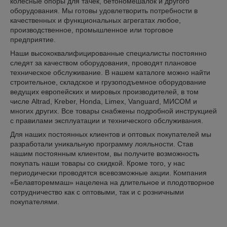
колёсные опоры для тачек, бетономешалок и другого
оборудования. Мы готовы удовлетворить потребности в
качественных и функциональных агрегатах любое,
производственное, промышленное или торговое
предприятие.
Наши высококвалифицированные специалисты постоянно
следят за качеством оборудования, проводят плановое
техническое обслуживание. В нашем каталоге можно найти
строительное, складское и грузоподъемное оборудование
ведущих европейских и мировых производителей, в том
числе Altrad, Kreber, Honda, Limex, Vanguard, МИСОМ и
многих других. Все товары снабжены подробной инструкцией
с правилами эксплуатации и технического обслуживания.
Для наших постоянных клиентов и оптовых покупателей мы
разработали уникальную программу лояльности. Став
нашим постоянным клиентом, вы получите возможность
покупать наши товары со скидкой. Кроме того, у нас
периодически проводятся всевозможные акции. Компания
«Белавтореммаш» нацелена на длительное и плодотворное
сотрудничество как с оптовыми, так и с розничными
покупателями.