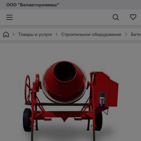
ООО "Белавтореммаш"
Товары и услуги
Строительное оборудование
Бето