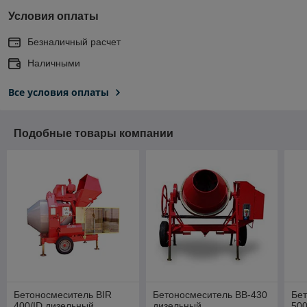
Условия оплаты
Безналичный расчет
Наличными
Все условия оплаты
Подобные товары компании
Бетоносмеситель BIR
Бетоносмеситель BB-430
Бет
400/ID дизельный
дизельный
500