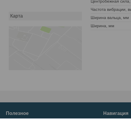
Центробежная сила,
Частота вибрации, в
Карта
Ширина вальца, мм
Ширина, мм
Полезное
Навигация
О нас
Товары и услуг
Главная
Отзывы