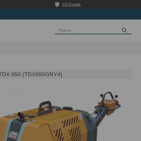
23 отзыва
X 650 (TDX650GRY4)