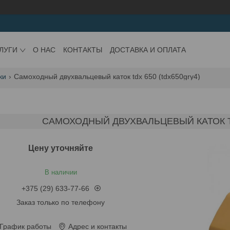
ЛУГИ
О НАС
КОНТАКТЫ
ДОСТАВКА И ОПЛАТА
ки
Самоходный двухвальцевый каток tdx 650 (tdx650gry4)
САМОХОДНЫЙ ДВУХВАЛЬЦЕВЫЙ КАТОК TD
Цену уточняйте
В наличии
+375 (29) 633-77-66
Заказ только по телефону
График работы
Адрес и контакты