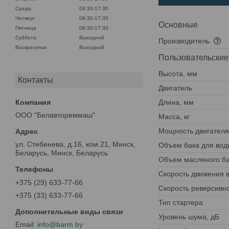
Среда
08:30-17:30
Четверг
08:30-17:30
Основные
Пятница
08:30-17:30
Суббота
Выходной
Производитель
Воскресенье
Выходной
Пользовательские
Высота, мм
Контакты
Двигатель
Длина, мм
ООО "Белавтореммаш"
Масса, кг
Мощность двигателя,
ул. Стебенева, д.16, ком.21, Минск,
Объем бака для вод
Беларусь, Минск, Беларусь
Объем масляного ба
Скорость движения в
+375 (29) 633-77-66
Скорость реверсивно
+375 (33) 633-77-66
Тип стартера
Уровень шума, дБ
info@barm.by