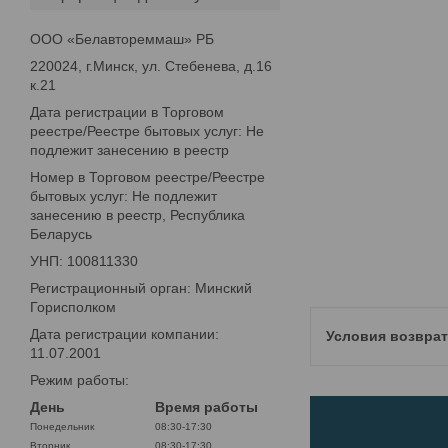
ООО «Белавтореммаш» РБ
220024, г.Минск, ул. Стебенева, д.16
к.21
Дата регистрации в Торговом
реестре/Реестре бытовых услуг: Не
подлежит занесению в реестр
Номер в Торговом реестре/Реестре
бытовых услуг: Не подлежит
занесению в реестр, Республика
Беларусь
УНП: 100811330
Регистрационный орган: Минский
Горисполком
Дата регистрации компании:
11.07.2001
Режим работы:
День
Время работы
Понедельник
08:30-17:30
Вторник
08:30-17:30