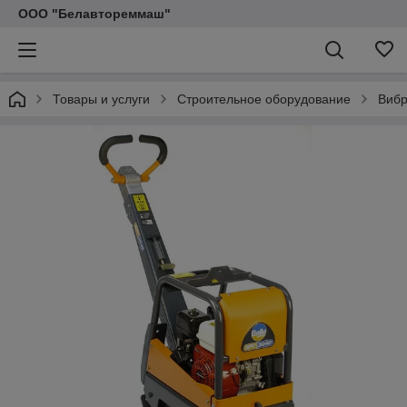
ООО "Белавтореммаш"
Товары и услуги
Строительное оборудование
Виб