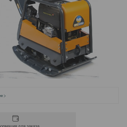
ее
ормация для заказа