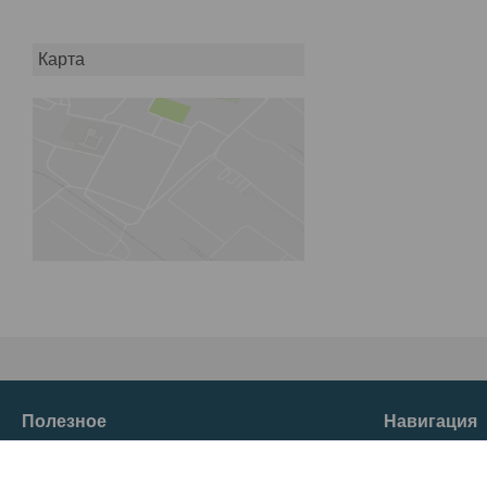
Карта
Полезное
Навигация
О нас
Товары и услуг
Главная
Отзывы