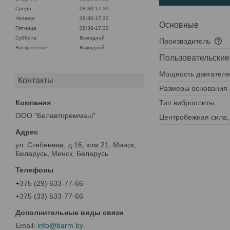
Среда
08:30-17:30
Четверг
08:30-17:30
Основные
Пятница
08:30-17:30
Суббота
Выходной
Производитель
Воскресенье
Выходной
Пользовательские
Мощность двигателя, 
Контакты
Размеры основания 
Тип виброплиты
ООО "Белавтореммаш"
Центробежная сила,
ул. Стебенева, д.16, ком.21, Минск,
Беларусь, Минск, Беларусь
+375 (29) 633-77-66
+375 (33) 633-77-66
info@barm.by