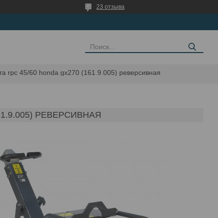
23 отзыва
а rpc 45/60 honda gx270 (161.9.005) реверсивная
1.9.005) РЕВЕРСИВНАЯ