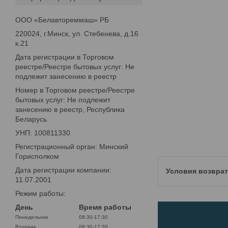
ООО «Белавтореммаш» РБ
220024, г.Минск, ул. Стебенева, д.16
к.21
Дата регистрации в Торговом
реестре/Реестре бытовых услуг: Не
подлежит занесению в реестр
Номер в Торговом реестре/Реестре
бытовых услуг: Не подлежит
занесению в реестр, Республика
Беларусь
УНП: 100811330
Регистрационный орган: Минский
Горисполком
Дата регистрации компании:
11.07.2001
Режим работы:
День
Время работы
Понедельник
08:30-17:30
Вторник
08:30-17:30