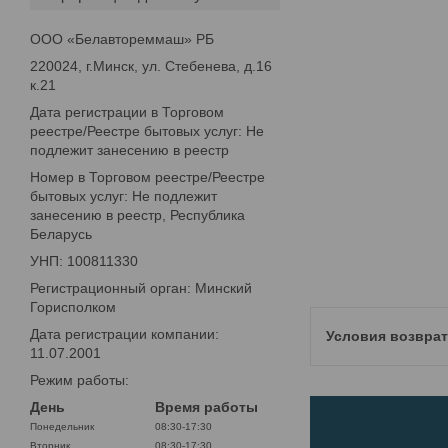
ООО «Белавтореммаш» РБ
220024, г.Минск, ул. Стебенева, д.16
к.21
Дата регистрации в Торговом
реестре/Реестре бытовых услуг: Не
подлежит занесению в реестр
Номер в Торговом реестре/Реестре
бытовых услуг: Не подлежит
занесению в реестр, Республика
Беларусь
УНП: 100811330
Регистрационный орган: Минский
Горисполком
Дата регистрации компании:
11.07.2001
Режим работы:
День
Время работы
Понедельник
08:30-17:30
Вторник
08:30-17:30