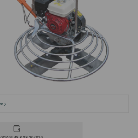
ее
ормация для заказа