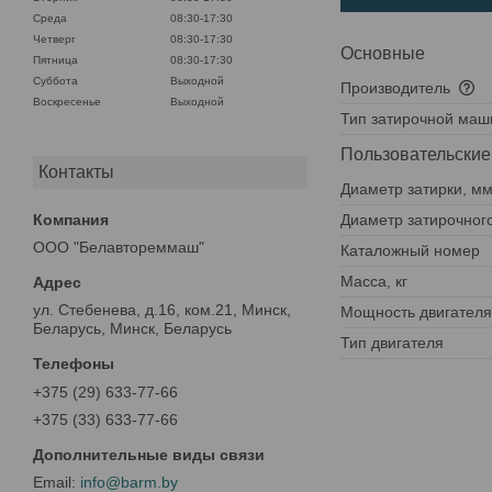
Среда
08:30-17:30
Четверг
08:30-17:30
Основные
Пятница
08:30-17:30
Суббота
Выходной
Производитель
Воскресенье
Выходной
Тип затирочной ма
Пользовательские
Контакты
Диаметр затирки, м
Диаметр затирочного
ООО "Белавтореммаш"
Каталожный номер
Масса, кг
ул. Стебенева, д.16, ком.21, Минск,
Мощность двигателя,
Беларусь, Минск, Беларусь
Тип двигателя
+375 (29) 633-77-66
+375 (33) 633-77-66
info@barm.by