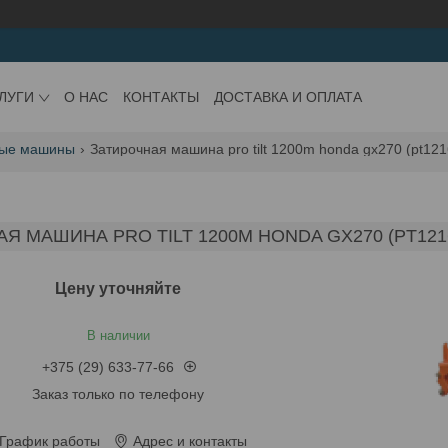
ЛУГИ
О НАС
КОНТАКТЫ
ДОСТАВКА И ОПЛАТА
ные машины
Затирочная машина pro tilt 1200m honda gx270 (pt12
Я МАШИНА PRO TILT 1200M HONDA GX270 (PT12
Цену уточняйте
В наличии
+375 (29) 633-77-66
Заказ только по телефону
График работы
Адрес и контакты