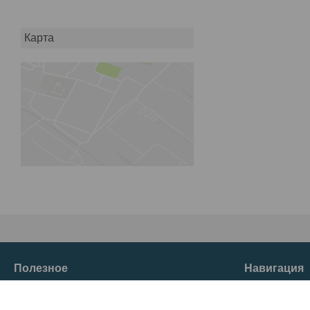
Карта
Полезное
Навигация
О нас
Товары и услуг
Главная
Отзывы