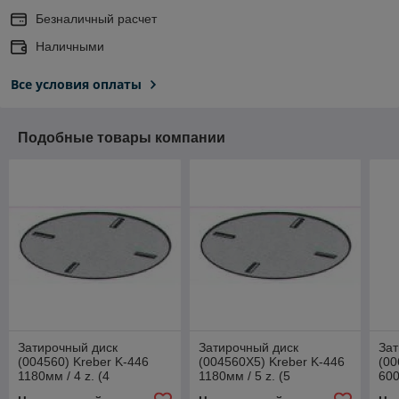
Безналичный расчет
Наличными
Все условия оплаты
Подобные товары компании
Затирочный диск
Затирочный диск
Зат
(004560) Kreber K-446
(004560X5) Kreber K-446
(00
1180мм / 4 z. (4
1180мм / 5 z. (5
600
кронштейна)
кронштейнов)
кр