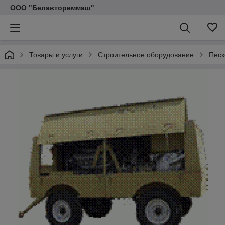
ООО "Белавтореммаш"
Товары и услуги
Строительное оборудование
Песк