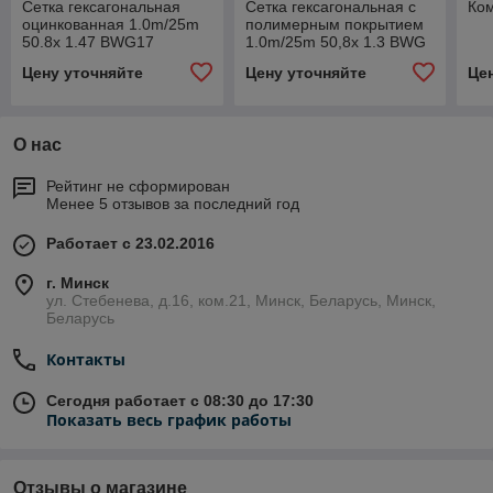
Сетка гексагональная
Сетка гексагональная с
Ко
оцинкованная 1.0m/25m
полимерным покрытием
50.8x 1.47 BWG17
1.0m/25m 50,8x 1.3 BWG
17
Цену уточняйте
Цену уточняйте
Це
О нас
Рейтинг не сформирован
Менее 5 отзывов за последний год
Работает с 23.02.2016
г. Минск
ул. Стебенева, д.16, ком.21, Минск, Беларусь, Минск,
Беларусь
Контакты
Сегодня работает с 08:30 до 17:30
Показать весь график работы
Отзывы о магазине