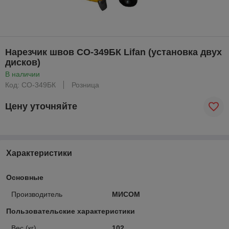
Нарезчик швов СО-349БК Lifan (установка двух
дисков)
В наличии
Код: СО-349БК
Розница
Цену уточняйте
Характеристики
Основные
Производитель
МИСОМ
Пользовательские характеристики
Вес (кг)
102