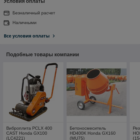
Условия оплаты
Безналичный расчет
Наличными
Все условия оплаты
Подобные товары компании
Виброплита PCLX 400
Бетоносмеситель
Рез
CAST Honda GX100
HD400K Honda GX160
HO
(LC4221)
(MU75)
(15