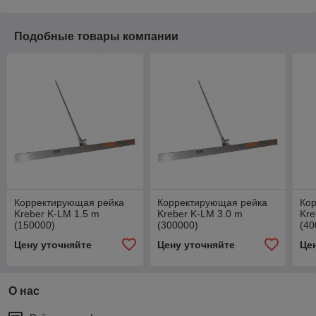
Подобные товары компании
Корректирующая рейка
Корректирующая рейка
Ко
Kreber K-LM 1.5 m
Kreber K-LM 3.0 m
Kre
(150000)
(300000)
(40
Цену уточняйте
Цену уточняйте
Це
О нас