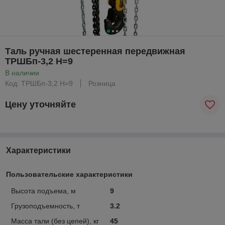
Таль ручная шестеренная передвижная
ТРШБп-3,2 H=9
В наличии
Код: ТРШБп-3,2 H=9
Розница
Цену уточняйте
Характеристики
Пользовательские характеристики
Высота подъема, м
9
Грузоподъемность, т
3.2
Масса тали (без цепей), кг
45