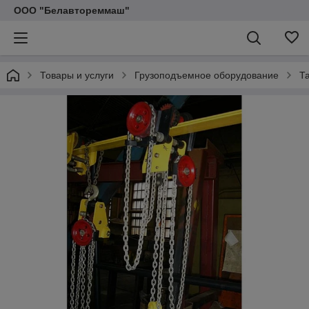
ООО "Белавтореммаш"
Товары и услуги
Грузоподъемное оборудование
Т