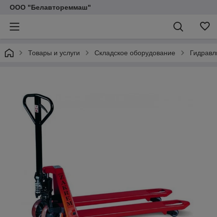
ООО "Белавтореммаш"
Товары и услуги
Складское оборудование
Гидравл