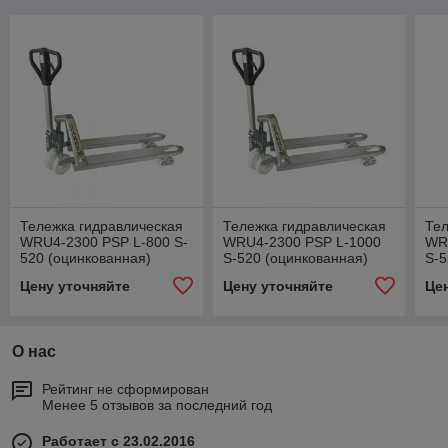
Тележка гидравлическая
Тележка гидравлическая
Тел
WRU4-2300 PSP L-800 S-
WRU4-2300 PSP L-1000
WR
520 (оцинкованная)
S-520 (оцинкованная)
S-5
Цену уточняйте
Цену уточняйте
Це
О нас
Рейтинг не сформирован
Менее 5 отзывов за последний год
Работает с 23.02.2016