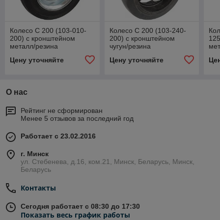
Колесо С 200 (103-010-
Колесо C 200 (103-240-
Кол
200) с кронштейном
200) с кронштейном
125
металл/резина
чугун/резина
мет
ша
Цену уточняйте
Цену уточняйте
Це
О нас
Рейтинг не сформирован
Менее 5 отзывов за последний год
Работает с 23.02.2016
г. Минск
ул. Стебенева, д.16, ком.21, Минск, Беларусь, Минск,
Беларусь
Контакты
Сегодня работает с 08:30 до 17:30
Показать весь график работы