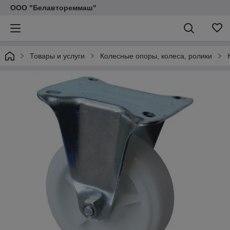
ООО "Белавтореммаш"
Товары и услуги
Колесные опоры, колеса, ролики