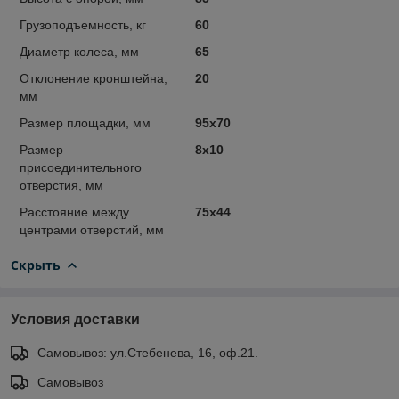
Грузоподъемность, кг
60
Диаметр колеса, мм
65
Отклонение кронштейна,
20
мм
Размер площадки, мм
95x70
Размер
8x10
присоединительного
отверстия, мм
Расстояние между
75x44
центрами отверстий, мм
Скрыть
Условия доставки
Самовывоз: ул.Стебенева, 16, оф.21.
Самовывоз