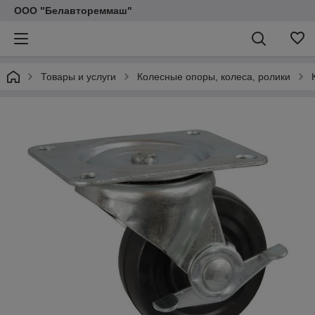
ООО "Белавтореммаш"
Товары и услуги
Колесные опоры, колеса, ролики