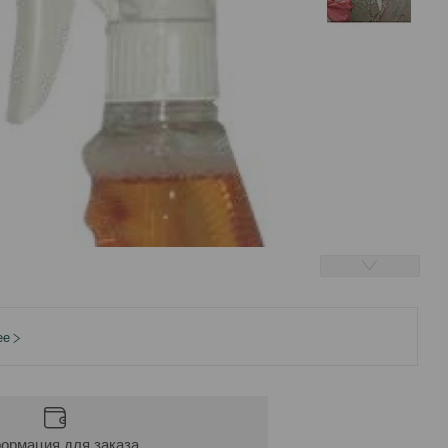
ее
ормация для заказа