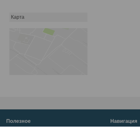
Карта
Полезное
Навигация
О нас
Товары и услуг
Главная
Отзывы