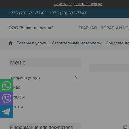
Начать продавать на Deal.by
+375 (29) 633-77-66
+375 (33) 633-77-66
ООО "Белавтореммаш"
ГЛАВНАЯ
ТОВАРЫ И УС
Товары и услуги
Строительные материалы
Средство дл
Товары и услуги
О нас
Отзывы
Статьи
Информация для покупателя