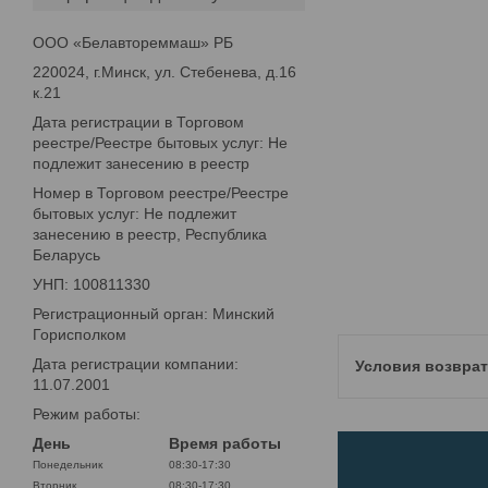
ООО «Белавтореммаш» РБ
220024, г.Минск, ул. Стебенева, д.16
к.21
Дата регистрации в Торговом
реестре/Реестре бытовых услуг: Не
подлежит занесению в реестр
Номер в Торговом реестре/Реестре
бытовых услуг: Не подлежит
занесению в реестр, Республика
Беларусь
УНП: 100811330
Регистрационный орган: Минский
Горисполком
Дата регистрации компании:
11.07.2001
Режим работы:
День
Время работы
Понедельник
08:30-17:30
Вторник
08:30-17:30