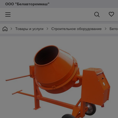
ООО "Белавтореммаш"
Товары и услуги
Строительное оборудование
Бето