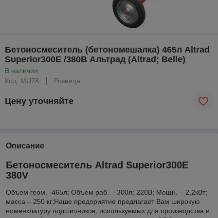
Бетоносмеситель (бетономешалка) 465л Altrad
Superior300E /380В Альтрад (Altrad; Belle)
В наличии
Код: MU78
Розница
Цену уточняйте
Описание
Бетоносмеситель Altrad Superior300E
380V
Объем геом. -465л; Объем раб. – 300л; 220В; Мощн. – 2,2кВт;
масса – 250 кг;Наше предприятие предлагает Вам широкую
номенклатуру подшипников, используемых для производства и