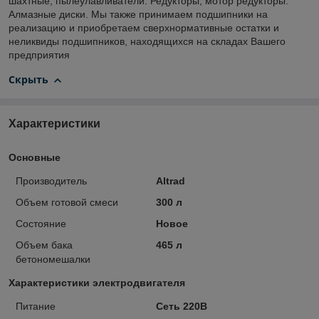
шахтные, пылеулавливатели. Редукторы, мотор редукторы.
Алмазные диски. Мы также принимаем подшипники на
реализацию и приобретаем сверхнормативные остатки и
неликвиды подшипников, находящихся на складах Вашего
предприятия
Скрыть
Характеристики
Основные
Производитель
Altrad
Объем готовой смеси
300 л
Состояние
Новое
Объем бака
465 л
бетономешалки
Характеристики электродвигателя
Питание
Сеть 220В