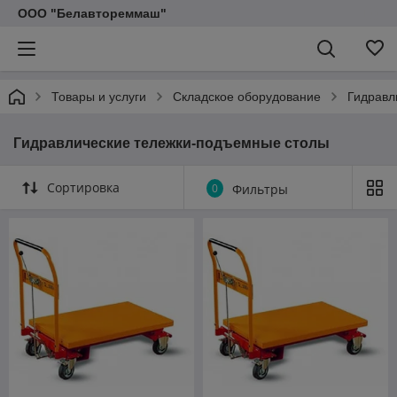
ООО "Белавтореммаш"
Товары и услуги
Складское оборудование
Гидравл
Гидравлические тележки-подъемные столы
Сортировка
0
Фильтры